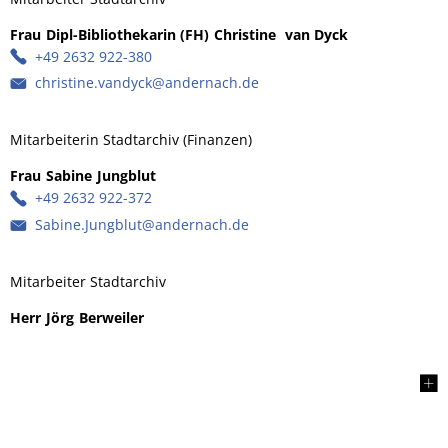
Frau
Dipl-Bibliothekarin (FH)
Christine
van Dyck
Frau Dipl-Bib
+49 2632 922-380
christine.vandyck@andernach.de
Mitarbeiterin Stadtarchiv (Finanzen)
Frau
Sabine
Jungblut
Frau Sabine Jungblut
+49 2632 922-372
Sabine.Jungblut@andernach.de
Mitarbeiter Stadtarchiv
Herr
Jörg
Berweiler
Herr Jörg Berweiler