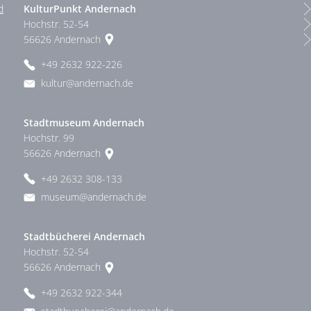
d
KulturPunkt Andernach
Hochstr. 52-54
56626
Andernach
+49 2632 922-226
kultur@andernach.de
Stadtmuseum Andernach
Hochstr. 99
56626
Andernach
+49 2632 308-133
museum@andernach.de
Stadtbücherei Andernach
Hochstr. 52-54
56626
Andernach
+49 2632 922-344