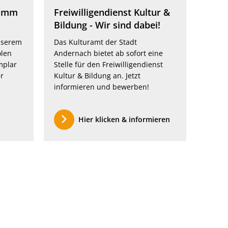
ramm
Freiwilligendienst Kultur &
Bildung - Wir sind dabei!
unserem
Das Kulturamt der Stadt
olen
Andernach bietet ab sofort eine
mplar
Stelle für den Freiwilligendienst
er
Kultur & Bildung an. Jetzt
informieren und bewerben!
Hier klicken & informieren