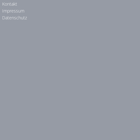
Kontakt
Impressum
Datenschutz