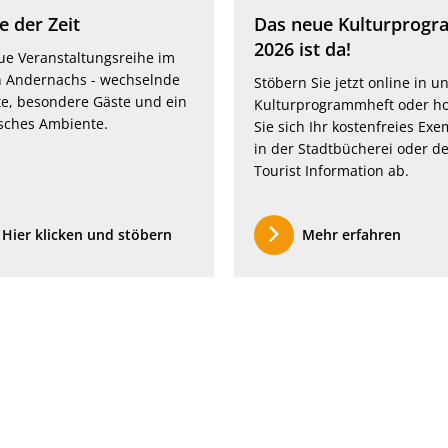
 der Zeit
Das neue Kulturprog
2026 ist da!
ue Veranstaltungsreihe im
 Andernachs - wechselnde
Stöbern Sie jetzt online in 
e, besondere Gäste und ein
Kulturprogrammheft oder h
isches Ambiente.
Sie sich Ihr kostenfreies Exe
in der Stadtbücherei oder d
Tourist Information ab.
Hier klicken und stöbern
Mehr erfahren