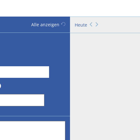
Alle anzeigen
Heute
tum eingeben)
Wochenenden