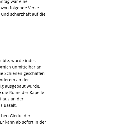
nntag war eine
ovon folgende Verse
 und scherzhaft auf die
lebte, wurde indes
ornich unmittelbar an
ie Schienen geschaffen
anderem an der
urig ausgebaut wurde,
e die Ruine der Kapelle
 Haus an der
 Basalt.
chen Glocke der
Er kann ab sofort in der