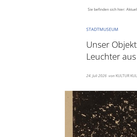
Sie befinden sich hier:
Aktuel
STADTMUSEUM
Unser Objekt
Leuchter aus
24. Juli 2026
von
KULTUR KU