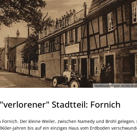
Stadtmuseum und -archiv And
verlorener" Stadtteil: Fornich
Fornich. Der kleine Weiler, zwischen Namedy und Brohl gelegen, 
960er-Jahren bis auf ein einziges Haus vom Erdboden verschwund