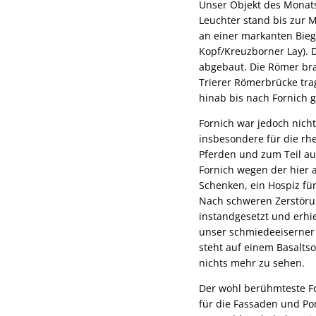
Unser Objekt des Monats
Leuchter stand bis zur M
an einer markanten Bieg
Kopf/Kreuzborner Lay). D
abgebaut. Die Römer bra
Trierer Römerbrücke tra
hinab bis nach Fornich g
Fornich war jedoch nich
insbesondere für die rhe
Pferden und zum Teil a
Fornich wegen der hier 
Schenken, ein Hospiz für
Nach schweren Zerstöru
instandgesetzt und erhi
unser schmiedeeiserner L
steht auf einem Basaltso
nichts mehr zu sehen.
Der wohl berühmteste Fo
für die Fassaden und Por